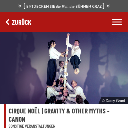
[
]
ENTDECKEN SIE
BÜHNEN GRAZ
die Welt der
ZURÜCK
© Darcy Grant
CIRQUE NOËL | GRAVITY & OTHER MYTHS -
CANON
SONSTIGE VERANSTALTUNGEN