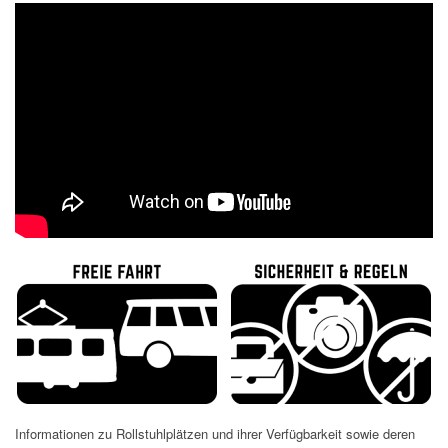
Informationen zu Rollstuhlplätzen und ihrer Verfügbarkeit sowie deren