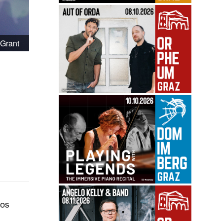
 Grant
FOS