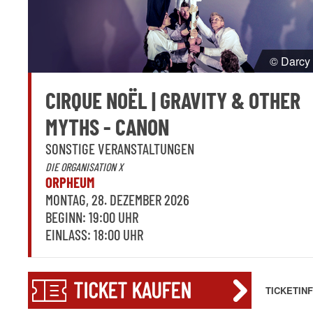
© Darcy
CIRQUE NOËL | GRAVITY & OTHER
MYTHS - CANON
SONSTIGE VERANSTALTUNGEN
DIE ORGANISATION X
ORPHEUM
MONTAG, 28. DEZEMBER 2026
BEGINN: 19:00 UHR
EINLASS: 18:00 UHR
TICKET KAUFEN
TICKETIN