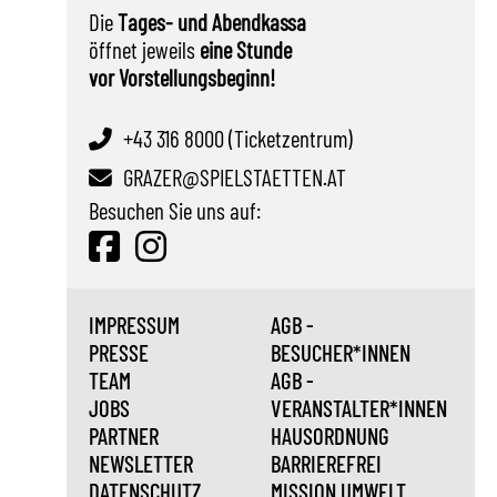
Die
Tages- und Abendkassa
öffnet jeweils
eine Stunde
vor Vorstellungsbeginn!
+43 316 8000 (Ticketzentrum)
GRAZER@SPIELSTAETTEN.AT
Besuchen Sie uns auf:
IMPRESSUM
AGB -
PRESSE
BESUCHER*INNEN
TEAM
AGB -
JOBS
VERANSTALTER*INNEN
PARTNER
HAUSORDNUNG
NEWSLETTER
BARRIEREFREI
DATENSCHUTZ
MISSION UMWELT