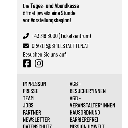
Die
Tages- und Abendkassa
öffnet jeweils
eine Stunde
vor Vorstellungsbeginn!
+43 316 8000 (Ticketzentrum)
GRAZER@SPIELSTAETTEN.AT
Besuchen Sie uns auf:
IMPRESSUM
AGB -
PRESSE
BESUCHER*INNEN
TEAM
AGB -
JOBS
VERANSTALTER*INNEN
PARTNER
HAUSORDNUNG
NEWSLETTER
BARRIEREFREI
DATENSCHUTZ
MISSION UMWELT