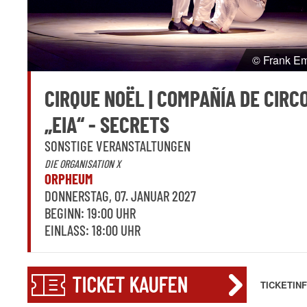
© Frank E
CIRQUE NOËL | COMPAÑÍA DE CIRC
„EIA“ - SECRETS
SONSTIGE VERANSTALTUNGEN
DIE ORGANISATION X
ORPHEUM
DONNERSTAG, 07. JANUAR 2027
BEGINN: 19:00 UHR
EINLASS: 18:00 UHR
TICKET KAUFEN
TICKETIN