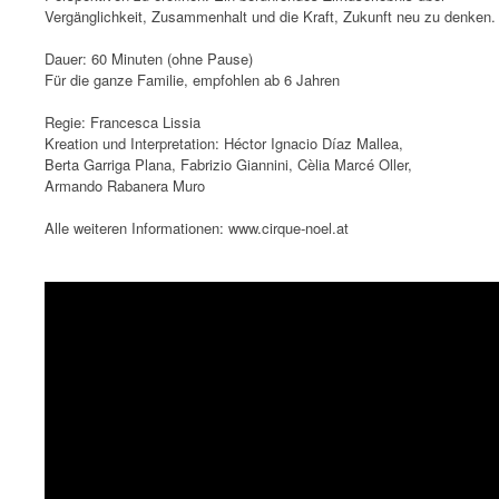
Vergänglichkeit, Zusammenhalt und die Kraft, Zukunft neu zu denken.
Dauer: 60 Minuten (ohne Pause)
Für die ganze Familie, empfohlen ab 6 Jahren
Regie: Francesca Lissia
Kreation und Interpretation: Héctor Ignacio Díaz Mallea,
Berta Garriga Plana, Fabrizio Giannini, Cèlia Marcé Oller,
Armando Rabanera Muro
Alle weiteren Informationen: www.cirque-noel.at