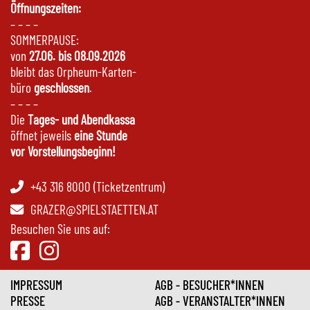
Öffnungszeiten:
– – – –
SOMMERPAUSE:
von
27.06. bis 08.09.2026
bleibt das Orpheum-Karten-
büro
geschlossen
.
– – – –
Die
Tages- und Abendkassa
öffnet jeweils
eine Stunde
vor Vorstellungsbeginn!
+43 316 8000 (Ticketzentrum)
GRAZER@SPIELSTAETTEN.AT
Besuchen Sie uns auf:
IMPRESSUM
AGB - BESUCHER*INNEN
PRESSE
AGB - VERANSTALTER*INNEN