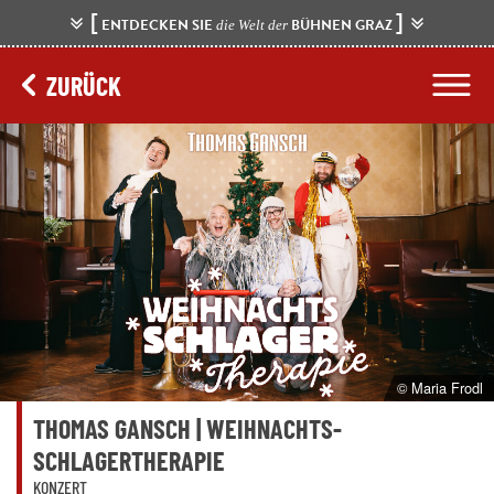
[
]
ENTDECKEN SIE
BÜHNEN GRAZ
die Welt der
ZURÜCK
© Maria Frodl
THOMAS GANSCH | WEIHNACHTS-
SCHLAGERTHERAPIE
KONZERT