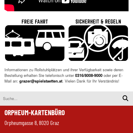
Informationen zu Rollstuhlplätzen und ihrer Verfügbarkeit sowie deren
Bestellung erhalten Sie telefonisch unter
0316/8008-9000
oder per E-
Mail an:
grazer@spielstaetten.at
. Vielen Dank für Ihr Verständnis!
ORPHEUM-KARTENBÜRO
Orpheumgasse 8, 8020 Graz