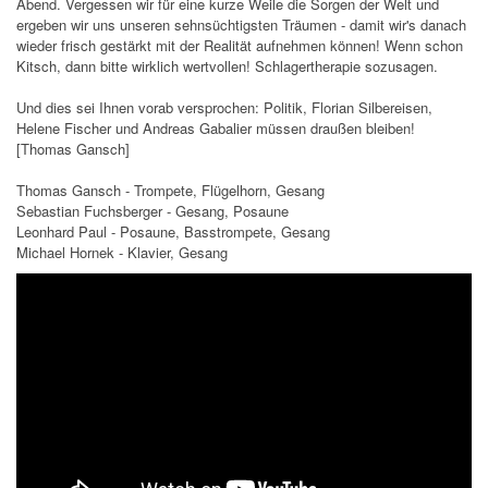
Abend. Vergessen wir für eine kurze Weile die Sorgen der Welt und
ergeben wir uns unseren sehnsüchtigsten Träumen - damit wir's danach
wieder frisch gestärkt mit der Realität aufnehmen können! Wenn schon
Kitsch, dann bitte wirklich wertvollen! Schlagertherapie sozusagen.
Und dies sei Ihnen vorab versprochen: Politik, Florian Silbereisen,
Helene Fischer und Andreas Gabalier müssen draußen bleiben!
[Thomas Gansch]
Thomas Gansch - Trompete, Flügelhorn, Gesang
Sebastian Fuchsberger - Gesang, Posaune
Leonhard Paul - Posaune, Basstrompete, Gesang
Michael Hornek - Klavier, Gesang