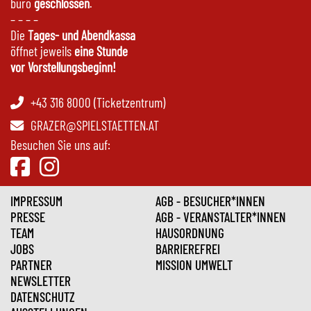
büro
geschlossen
.
– – – –
Die
Tages- und Abendkassa
öffnet jeweils
eine Stunde
vor Vorstellungsbeginn!
+43 316 8000 (Ticketzentrum)
GRAZER@SPIELSTAETTEN.AT
Besuchen Sie uns auf:
IMPRESSUM
AGB - BESUCHER*INNEN
PRESSE
AGB - VERANSTALTER*INNEN
TEAM
HAUSORDNUNG
JOBS
BARRIEREFREI
PARTNER
MISSION UMWELT
NEWSLETTER
DATENSCHUTZ