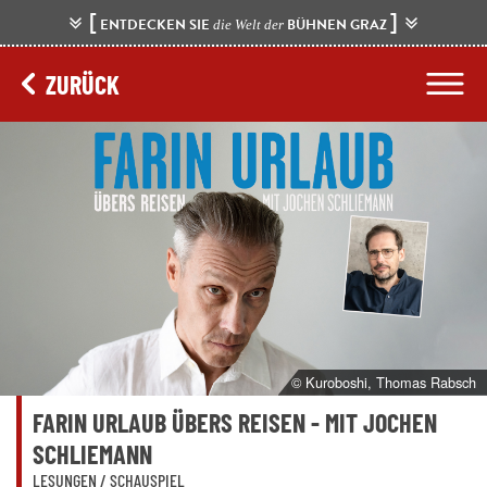
[
]
ENTDECKEN SIE
BÜHNEN GRAZ
die Welt der
ZURÜCK
© Kuroboshi, Thomas Rabsch
FARIN URLAUB ÜBERS REISEN - MIT JOCHEN
SCHLIEMANN
LESUNGEN / SCHAUSPIEL