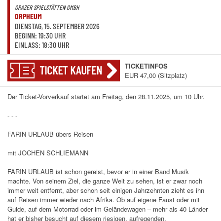
GRAZER SPIELSTÄTTEN GMBH
ORPHEUM
DIENSTAG, 15. SEPTEMBER 2026
BEGINN: 19:30 UHR
EINLASS: 18:30 UHR
TICKETINFOS
TICKET KAUFEN
EUR 47,00 (Sitzplatz)
Der Ticket-Vorverkauf startet am Freitag, den 28.11.2025, um 10 Uhr.
- - -
FARIN URLAUB übers Reisen
mit JOCHEN SCHLIEMANN
FARIN URLAUB ist schon gereist, bevor er in einer Band Musik
machte. Von seinem Ziel, die ganze Welt zu sehen, ist er zwar noch
immer weit entfernt, aber schon seit einigen Jahrzehnten zieht es ihn
auf Reisen immer wieder nach Afrika. Ob auf eigene Faust oder mit
Guide, auf dem Motorrad oder im Geländewagen – mehr als 40 Länder
hat er bisher besucht auf diesem riesigen, aufregenden,