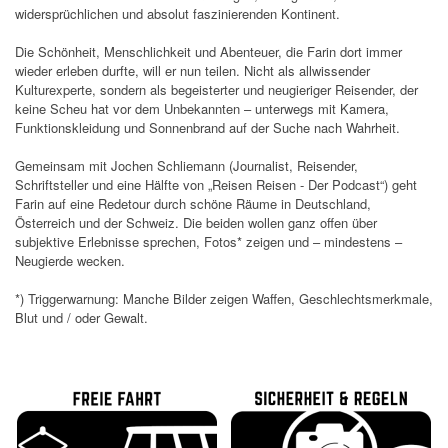
widersprüchlichen und absolut faszinierenden Kontinent.
Die Schönheit, Menschlichkeit und Abenteuer, die Farin dort immer
wieder erleben durfte, will er nun teilen. Nicht als allwissender
Kulturexperte, sondern als begeisterter und neugieriger Reisender, der
keine Scheu hat vor dem Unbekannten – unterwegs mit Kamera,
Funktionskleidung und Sonnenbrand auf der Suche nach Wahrheit.
Gemeinsam mit Jochen Schliemann (Journalist, Reisender,
Schriftsteller und eine Hälfte von „Reisen Reisen - Der Podcast“) geht
Farin auf eine Redetour durch schöne Räume in Deutschland,
Österreich und der Schweiz. Die beiden wollen ganz offen über
subjektive Erlebnisse sprechen, Fotos* zeigen und – mindestens –
Neugierde wecken.
*) Triggerwarnung: Manche Bilder zeigen Waffen, Geschlechtsmerkmale,
Blut und / oder Gewalt.