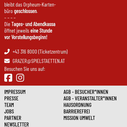
bleibt das Orpheum-Karten-
büro
geschlossen
.
– – – –
Die
Tages- und Abendkassa
öffnet jeweils
eine Stunde
vor Vorstellungsbeginn!
+43 316 8000 (Ticketzentrum)
GRAZER@SPIELSTAETTEN.AT
Besuchen Sie uns auf:
IMPRESSUM
AGB - BESUCHER*INNEN
PRESSE
AGB - VERANSTALTER*INNEN
TEAM
HAUSORDNUNG
JOBS
BARRIEREFREI
PARTNER
MISSION UMWELT
NEWSLETTER