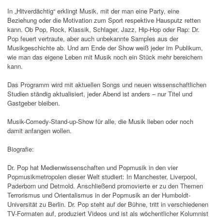
In „Hitverdächtig“ erklingt Musik, mit der man eine Party, eine
Beziehung oder die Motivation zum Sport respektive Hausputz retten
kann. Ob Pop, Rock, Klassik, Schlager, Jazz, Hip-Hop oder Rap: Dr.
Pop feuert vertraute, aber auch unbekannte Samples aus der
Musikgeschichte ab. Und am Ende der Show weiß jeder im Publikum,
wie man das eigene Leben mit Musik noch ein Stück mehr bereichern
kann.
Das Programm wird mit aktuellen Songs und neuen wissenschaftlichen
Studien ständig aktualisiert, jeder Abend ist anders – nur Titel und
Gastgeber bleiben.
Musik-Comedy-Stand-up-Show für alle, die Musik lieben oder noch
damit anfangen wollen.
Biografie:
Dr. Pop hat Medienwissenschaften und Popmusik in den vier
Popmusikmetropolen dieser Welt studiert: In Manchester, Liverpool,
Paderborn und Detmold. Anschließend promovierte er zu den Themen
Terrorismus und Orientalismus in der Popmusik an der Humboldt-
Universität zu Berlin. Dr. Pop steht auf der Bühne, tritt in verschiedenen
TV-Formaten auf, produziert Videos und ist als wöchentlicher Kolumnist