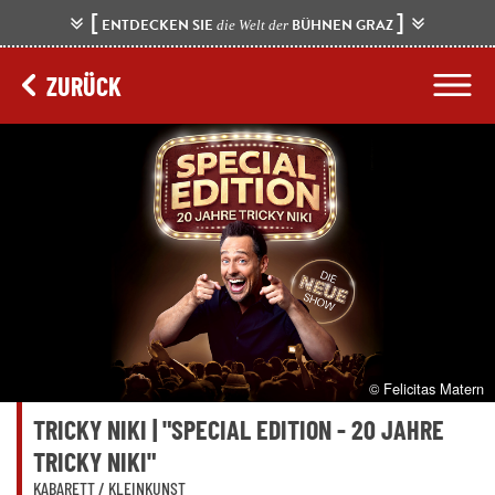
[
]
ENTDECKEN SIE
BÜHNEN GRAZ
die Welt der
ZURÜCK
© Felicitas Matern
TRICKY NIKI | "SPECIAL EDITION - 20 JAHRE
TRICKY NIKI"
KABARETT / KLEINKUNST