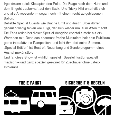
Irgendwann spielt Klopapier eine Rolle. Die Frage nach dem Huhn und
dem Ei geht zauberhaft auf den Sack. Und Tricky Niki unterhält sich –
und alle Anwesenden – sogar noch mit einem recht aufgeblasenen
Ballon.
Beliebte Special Guests wie Drache Emil und Justin Biber dürfen
genauso wenig fehlen wie Luigi, der sich wieder mal zum Affen macht.
Die Fans reden bei dieser Spezial-Ausgabe ebenfalls mehr als ein
Wörtchen mit. Denn das charmant-freche Multitalent holt sein Publikum
gerne interaktiv ins Rampenlicht und leiht ihm dort seine Stimme.
„Special Edition“ ist Best-of, Neuanfang und Sonderprogramm eines
Ausnahmekünstlers.
Und ja, diese Show ist wirklich speziell. Speziell lustig, speziell
magisch – und ganz speziell geeignet für Zuschauer ohne Latex-
Intoleranz.