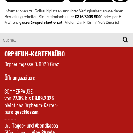
Informationen zu Rollstuhlplätzen und ihrer Verfügbarkeit sowie deren
Bestellung erhalten Sie telefonisch unter
0316/8008-9000
oder per E-
Mail an:
grazer@spielstaetten.at
. Vielen Dank für Ihr Verständnis!
ORPHEUM-KARTENBÜRO
Orpheumgasse 8, 8020 Graz
Öffnungszeiten:
– – – –
SOMMERPAUSE:
von
27.06. bis 08.09.2026
bleibt das Orpheum-Karten-
büro
geschlossen
.
– – – –
Die
Tages- und Abendkassa
öffnet jeweils
eine Stunde