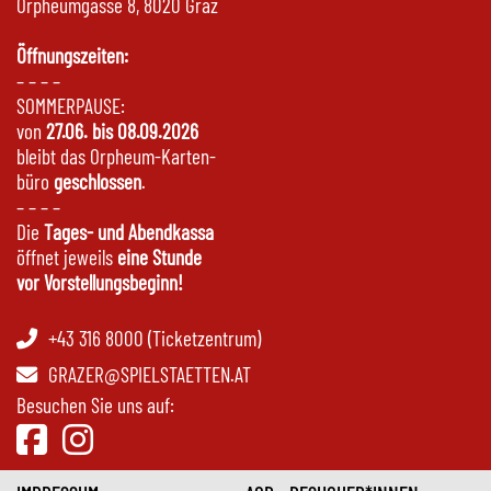
Orpheumgasse 8, 8020 Graz
Öffnungszeiten:
– – – –
SOMMERPAUSE:
von
27.06. bis 08.09.2026
bleibt das Orpheum-Karten-
büro
geschlossen
.
– – – –
Die
Tages- und Abendkassa
öffnet jeweils
eine Stunde
vor Vorstellungsbeginn!
+43 316 8000 (Ticketzentrum)
GRAZER@SPIELSTAETTEN.AT
Besuchen Sie uns auf: