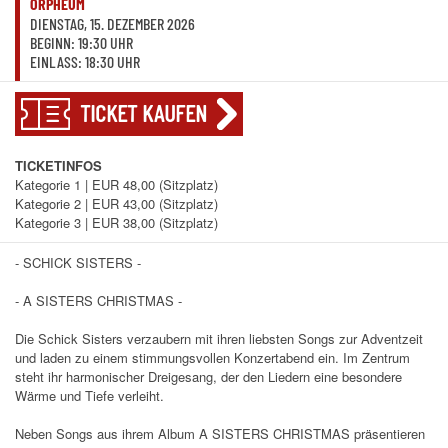
ORPHEUM
DIENSTAG, 15. DEZEMBER 2026
BEGINN: 19:30 UHR
EINLASS: 18:30 UHR
TICKET KAUFEN
TICKETINFOS
Kategorie 1 | EUR 48,00 (Sitzplatz)
Kategorie 2 | EUR 43,00 (Sitzplatz)
Kategorie 3 | EUR 38,00 (Sitzplatz)
- SCHICK SISTERS -
- A SISTERS CHRISTMAS -
Die Schick Sisters verzaubern mit ihren liebsten Songs zur Adventzeit
und laden zu einem stimmungsvollen Konzertabend ein. Im Zentrum
steht ihr harmonischer Dreigesang, der den Liedern eine besondere
Wärme und Tiefe verleiht.
Neben Songs aus ihrem Album A SISTERS CHRISTMAS präsentieren