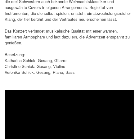
die drei Schwestern auch bekannte Weihnachtsklassiker und
ausgewählte Covers in eigenen Arrangements. Begleitet von
Instrumenten, die sie selbst spielen, entsteht ein abwechslungsreicher
Klang, der tief berührt und der Vertrautes neu erscheinen lässt.
Das Konzert verbindet musikalische Qualität mit einer warmen,
familiären Atmosphäre und lädt dazu ein, die Adventzeit entspannt zu
genießen.
Besetzung:
Katharina Schick: Gesang, Gitarre
Christine Schick: Gesang, Violine
Veronika Schick: Gesang, Piano, Bass