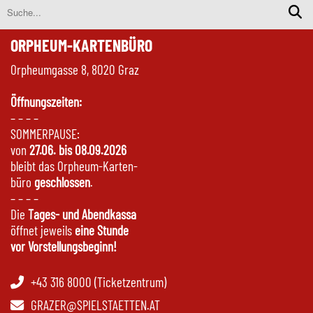
ORPHEUM-KARTENBÜRO
Orpheumgasse 8, 8020 Graz
Öffnungszeiten:
– – – –
SOMMERPAUSE:
von
27.06. bis 08.09.2026
bleibt das Orpheum-Karten-
büro
geschlossen
.
– – – –
Die
Tages- und Abendkassa
öffnet jeweils
eine Stunde
vor Vorstellungsbeginn!
+43 316 8000 (Ticketzentrum)
GRAZER@SPIELSTAETTEN.AT