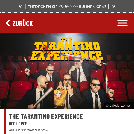
[
]
ENTDECKEN SIE
BÜHNEN GRAZ
die Welt der
ZURÜCK
© Jakob Leiner
THE TARANTINO EXPERIENCE
ROCK / POP
GRAZER SPIELSTÄTTEN GMBH