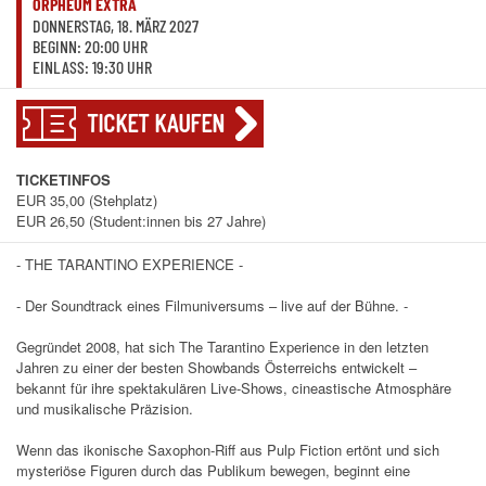
ORPHEUM EXTRA
DONNERSTAG, 18. MÄRZ 2027
BEGINN: 20:00 UHR
EINLASS: 19:30 UHR
TICKET KAUFEN
TICKETINFOS
EUR 35,00 (Stehplatz)
EUR 26,50 (Student:innen bis 27 Jahre)
- THE TARANTINO EXPERIENCE -
- Der Soundtrack eines Filmuniversums – live auf der Bühne. -
Gegründet 2008, hat sich The Tarantino Experience in den letzten
Jahren zu einer der besten Showbands Österreichs entwickelt –
bekannt für ihre spektakulären Live-Shows, cineastische Atmosphäre
und musikalische Präzision.
Wenn das ikonische Saxophon-Riff aus Pulp Fiction ertönt und sich
mysteriöse Figuren durch das Publikum bewegen, beginnt eine