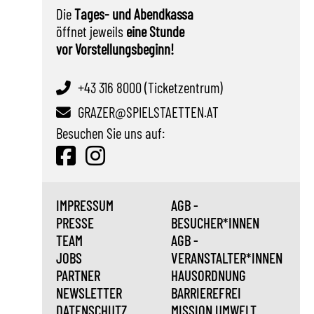
Die
Tages- und Abendkassa
öffnet jeweils
eine Stunde
vor Vorstellungsbeginn!
+43 316 8000 (Ticketzentrum)
GRAZER@SPIELSTAETTEN.AT
Besuchen Sie uns auf:
IMPRESSUM
AGB -
PRESSE
BESUCHER*INNEN
TEAM
AGB -
JOBS
VERANSTALTER*INNEN
PARTNER
HAUSORDNUNG
NEWSLETTER
BARRIEREFREI
DATENSCHUTZ
MISSION UMWELT