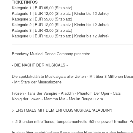
TICKETINFOS
Kategorie 1 | EUR 65,00 (Sitzplatz)
Kategorie 1 | EUR 12,00 (Sitzplatz | Kinder bis 12 Jahre)
Kategorie 2 | EUR 55,00 (Sitzplatz)
Kategorie 2 | EUR 12,00 (Sitzplatz | Kinder bis 12 Jahre)
Kategorie 3 | EUR 43,00 (Sitzplatz)
Kategorie 3 | EUR 12,00 (Sitzplatz | Kinder bis 12 Jahre)
Broadway Musical Dance Company presents:
- DIE NACHT DER MUSICALS -
Die spektakulärste Musicalgala aller Zeiten - Mit über 3 Millionen Bes
- Mit Stars der Musicalszene
Frozen - Tanz der Vampire - Aladdin - Phantom Der Oper - Cats
König der Löwen - Mamma Mia - Moulin Rouge u.v.m.
> ERSTMALS MIT DEM ERFOLGSMUSICAL “ALADDIN“!
> 2 Stunden mitreißende, temperamentvolle Bühnenpower! Emotion Pu
In einer über zweistündigen Show werden Highlights aus den bekannte