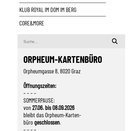
KLUB ROYAL IM DOM IM BERG
CORE&MORE
ORPHEUM-KARTENBÜRO
Orpheumgasse 8, 8020 Graz
Öffnungszeiten:
– – – –
SOMMERPAUSE:
von
27.06. bis 08.09.2026
bleibt das Orpheum-Karten-
büro
geschlossen
.
– – – –