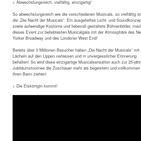
> Abwechslungsreich, vielfältig, einzigartig!
So abwechslungsreich wie die verschiedenen Musicals, so vielfältig is
die „Die Nacht der Musicals”. Ein ausgefeiltes Licht- und Soundkonzep
sowie aufwendige Kostüme und liebevoll gestaltete Bühnenbilder, ma
dieses Event zur beliebtesten Musicalgala mit der Atmosphäre des N
Yorker Broadway und des Londoner West End!
Bereits über 3 Millionen Besucher haben „Die Nacht der Musicals” mit
Lächeln auf den Lippen verlassen und in unvergesslicher Erinnerung
behalten! So wird diese einzigartige Musicalsensation auch zur 25-jähr
Jubiläumstournee die Zuschauer mehr als begeistern und vollkommen 
ihren Bann ziehen!
> Die Eiskönigin kommt!