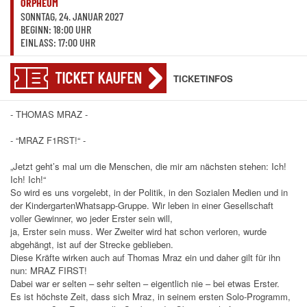
ORPHEUM
SONNTAG, 24. JANUAR 2027
BEGINN: 18:00 UHR
EINLASS: 17:00 UHR
TICKET KAUFEN
TICKETINFOS
- THOMAS MRAZ -
- “MRAZ F1RST!“ -
„Jetzt geht’s mal um die Menschen, die mir am nächsten stehen: Ich!
Ich! Ich!“
So wird es uns vorgelebt, in der Politik, in den Sozialen Medien und in
der KindergartenWhatsapp-Gruppe. Wir leben in einer Gesellschaft
voller Gewinner, wo jeder Erster sein will,
ja, Erster sein muss. Wer Zweiter wird hat schon verloren, wurde
abgehängt, ist auf der Strecke geblieben.
Diese Kräfte wirken auch auf Thomas Mraz ein und daher gilt für ihn
nun: MRAZ FIRST!
Dabei war er selten – sehr selten – eigentlich nie – bei etwas Erster.
Es ist höchste Zeit, dass sich Mraz, in seinem ersten Solo-Programm,