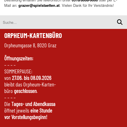
Mail an:
grazer@spielstaetten.at
. Vielen Dank für Ihr Verständnis!
ORPHEUM-KARTENBÜRO
Orpheumgasse 8, 8020 Graz
Öffnungszeiten:
– – – –
SOMMERPAUSE:
von
27.06. bis 08.09.2026
bleibt das Orpheum-Karten-
büro
geschlossen
.
– – – –
Die
Tages- und Abendkassa
öffnet jeweils
eine Stunde
vor Vorstellungsbeginn!