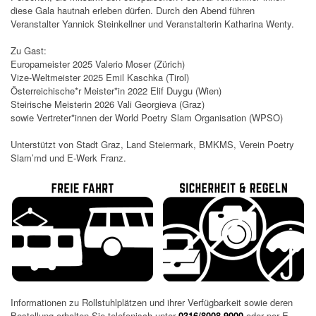
diese Gala hautnah erleben dürfen. Durch den Abend führen
Veranstalter Yannick Steinkellner und Veranstalterin Katharina Wenty.
Zu Gast:
Europameister 2025 Valerio Moser (Zürich)
Vize-Weltmeister 2025 Emil Kaschka (Tirol)
Österreichische*r Meister*in 2022 Elif Duygu (Wien)
Steirische Meisterin 2026 Vali Georgieva (Graz)
sowie Vertreter*innen der World Poetry Slam Organisation (WPSO)
Unterstützt von Stadt Graz, Land Steiermark, BMKMS, Verein Poetry
Slam’md und E-Werk Franz.
Informationen zu Rollstuhlplätzen und ihrer Verfügbarkeit sowie deren
Bestellung erhalten Sie telefonisch unter
0316/8008-9000
oder per E-