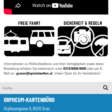
Informationen zu Rollstuhlplätzen und ihrer Verfügbarkeit sowie deren
Bestellung erhalten Sie telefonisch unter
0316/8008-9000
oder per E-
Mail an:
grazer@spielstaetten.at
. Vielen Dank für Ihr Verständnis!
ORPHEUM-KARTENBÜRO
Orpheumgasse 8, 8020 Graz