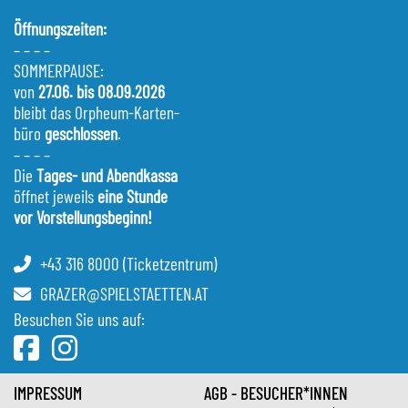
Öffnungszeiten:
– – – –
SOMMERPAUSE:
von
27.06. bis 08.09.2026
bleibt das Orpheum-Karten-
büro
geschlossen
.
– – – –
Die
Tages- und Abendkassa
öffnet jeweils
eine Stunde
vor Vorstellungsbeginn!
+43 316 8000 (Ticketzentrum)
GRAZER@SPIELSTAETTEN.AT
Besuchen Sie uns auf:
IMPRESSUM
AGB - BESUCHER*INNEN