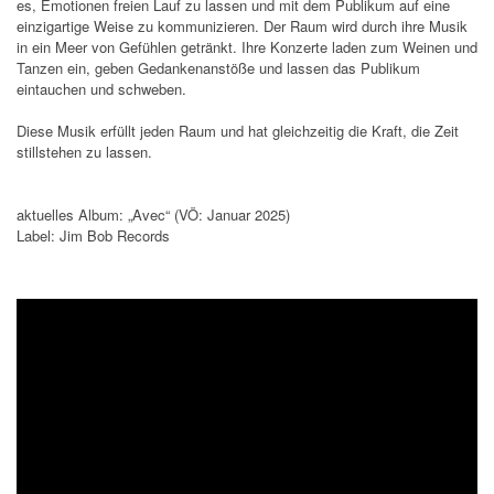
es, Emotionen freien Lauf zu lassen und mit dem Publikum auf eine
einzigartige Weise zu kommunizieren. Der Raum wird durch ihre Musik
in ein Meer von Gefühlen getränkt. Ihre Konzerte laden zum Weinen und
Tanzen ein, geben Gedankenanstöße und lassen das Publikum
eintauchen und schweben.
Diese Musik erfüllt jeden Raum und hat gleichzeitig die Kraft, die Zeit
stillstehen zu lassen.
aktuelles Album: „Avec“ (VÖ: Januar 2025)
Label: Jim Bob Records