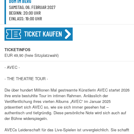
DOM IM BERG
SAMSTAG, 06. FEBRUAR 2027
BEGINN: 20:00 UHR
EINLASS: 19:00 UHR
TICKET KAUFEN
TICKETINFOS
EUR 49,90 (freie Sitzplatzwahl)
- AVEC -
- THE THEATRE TOUR -
Die über hundert Millionen Mal gestreamte Künstlerin AVEC startet 2026
ihre erste bestuhlte Tour im intimen Rahmen. Anlässlich der
Veröffentlichung ihres vierten Albums „AVEC“ im Januar 2025
präsentiert sich AVEC so, wie sie sich immer gesehen hat –
authentisch und tiefgründig. Diese persönliche Note wird sich auch auf
der Bühne widerspiegeln.
AVECs Leidenschaft für das Live-Spielen ist unvergleichlich. Sie schafft