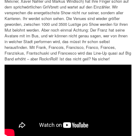
Meixner, Xaver Nahler und Markus Windisch) hat ihre Finger schon auf
dem sprichwörtlichen GriVbrett und wartet auf den Einzähler. Wir
versprechen die energetischste Show nicht nur seiner, sondern aller
Karrieren. Ihr werdet schon sehen. Die Venues sind wieder größer
geworden, zwischen 1000 und 3500 Lustige pro Show werden für ihren
Mut belohnt werden. Aber noch einmal Achtung: Der Franz hat seine
Avatare mit im Bus, und wir können nicht genau sagen, wer von ihnen
in welcher Stadt performen wird, das müsst ihr schon selbst
herausfinden. Mit Frank, Francois, Francisco, Franco, Frances,
Franziskus, Frantschuski und Francesco wird das Line-Up quasi auf Big
Band erhöht – aber RocknRoll! Ist das nicht geil? Na sicher!