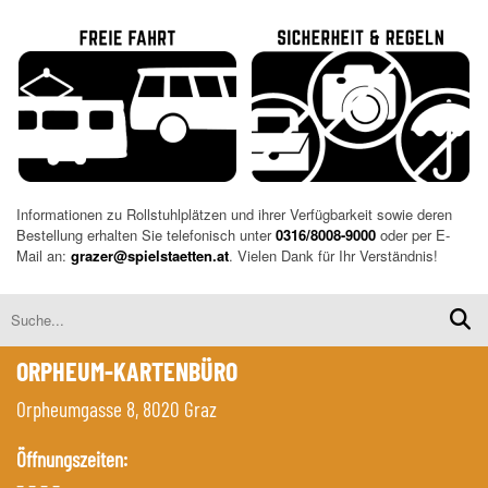
Informationen zu Rollstuhlplätzen und ihrer Verfügbarkeit sowie deren
Bestellung erhalten Sie telefonisch unter
0316/8008-9000
oder per E-
Mail an:
grazer@spielstaetten.at
. Vielen Dank für Ihr Verständnis!
ORPHEUM-KARTENBÜRO
Orpheumgasse 8, 8020 Graz
Öffnungszeiten:
– – – –