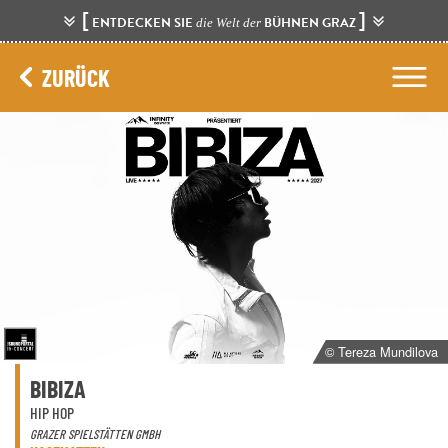
[
]
ENTDECKEN SIE
BÜHNEN GRAZ
die Welt der
ZURÜCK
© Tereza Mundilova
BIBIZA
HIP HOP
GRAZER SPIELSTÄTTEN GMBH