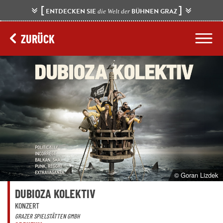
[
]
ENTDECKEN SIE
BÜHNEN GRAZ
die Welt der
ZURÜCK
© Goran Lizdek
DUBIOZA KOLEKTIV
KONZERT
GRAZER SPIELSTÄTTEN GMBH