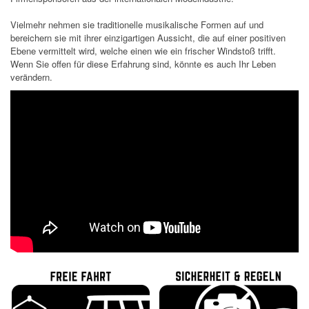
Vielmehr nehmen sie traditionelle musikalische Formen auf und
bereichern sie mit ihrer einzigartigen Aussicht, die auf einer positiven
Ebene vermittelt wird, welche einen wie ein frischer Windstoß trifft.
Wenn Sie offen für diese Erfahrung sind, könnte es auch Ihr Leben
verändern.