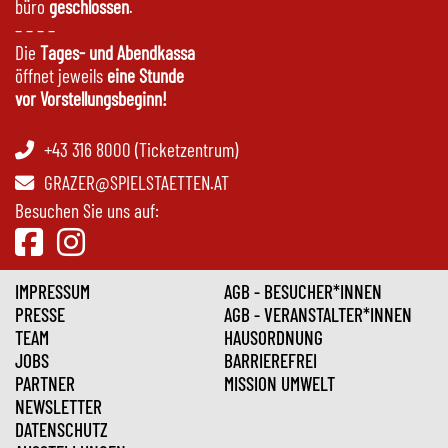
büro
geschlossen
.
– – – –
Die
Tages- und Abendkassa
öffnet jeweils
eine Stunde
vor Vorstellungsbeginn!
+43 316 8000 (Ticketzentrum)
GRAZER@SPIELSTAETTEN.AT
Besuchen Sie uns auf:
IMPRESSUM
AGB - BESUCHER*INNEN
PRESSE
AGB - VERANSTALTER*INNEN
TEAM
HAUSORDNUNG
JOBS
BARRIEREFREI
PARTNER
MISSION UMWELT
NEWSLETTER
DATENSCHUTZ