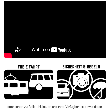
Informationen zu Rollstuhlplätzen und ihrer Verfügbarkeit sowie deren