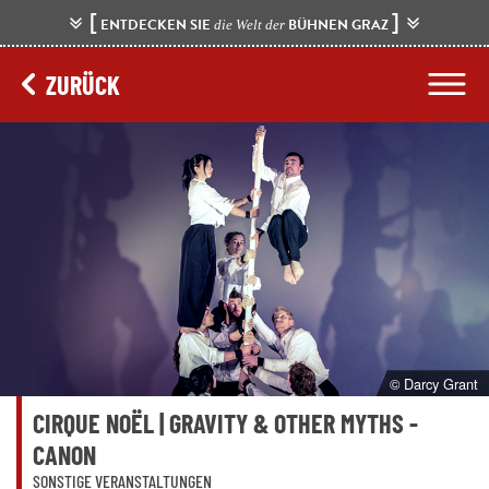
[
]
ENTDECKEN SIE
BÜHNEN GRAZ
die Welt der
ZURÜCK
© Darcy Grant
CIRQUE NOËL | GRAVITY & OTHER MYTHS -
CANON
SONSTIGE VERANSTALTUNGEN