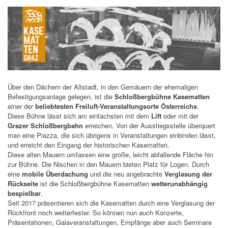
Über den Dächern der Altstadt, in den Gemäuern der ehemaligen
Befestigungsanlage gelegen, ist die
Schloßbergbühne Kasematten
einer der
beliebtesten Freiluft-Veranstaltungsorte Österreichs
.
Diese Bühne lässt sich am einfachsten mit dem
Lift
oder mit der
Grazer Schloßbergbahn
erreichen. Von der Ausstiegsstelle überquert
man eine Piazza, die sich übrigens in Veranstaltungen einbinden lässt,
und erreicht den Eingang der historischen Kasematten.
Diese alten Mauern umfassen eine große, leicht abfallende Fläche hin
zur Bühne. Die Nischen in den Mauern bieten Platz für Logen. Durch
eine
mobile Überdachung
und die neu angebrachte
Verglasung der
Rückseite
ist die Schloßbergbühne Kasematten
wetterunabhängig
bespielbar
.
Seit 2017 präsentieren sich die Kasematten durch eine Verglasung der
Rückfront noch wetterfester. So können nun auch Konzerte,
Präsentationen, Galaveranstaltungen, Empfänge aber auch Seminare