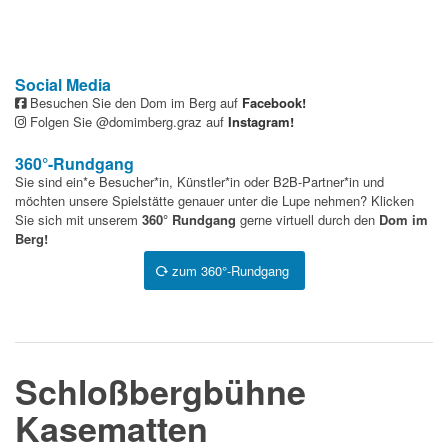
Social Media
Besuchen Sie den Dom im Berg auf
Facebook
!
Folgen Sie @domimberg.graz auf
Instagram
!
360°-Rundgang
Sie sind ein*e Besucher*in, Künstler*in oder B2B-Partner*in und
möchten unsere Spielstätte genauer unter die Lupe nehmen? Klicken
Sie sich mit unserem
360° Rundgang
gerne virtuell durch den
Dom im
Berg!
zum 360°-Rundgang
Schloßbergbühne
Kasematten