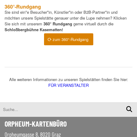
360°-Rundgang
Sie sind ein*e Besucher*in, Künstler*in oder B2B-Partner*in und
möchten unsere Spielstätte genauer unter die Lupe nehmen? Klicken
Sie sich mit unserem
360° Rundgang
gerne virtuell durch die
Schloßbergbühne Kasematten!
zum 360°-Rundgang
Alle weiteren Informationen zu unseren Spielstätten finden Sie hier:
FÜR VERANSTALTER
ORPHEUM-KARTENBÜRO
Orpheumgasse 8, 8020 Graz