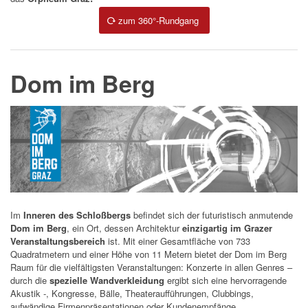
zum 360°-Rundgang
Dom im Berg
Im
Inneren des Schloßbergs
befindet sich der futuristisch anmutende
Dom im Berg
, ein Ort, dessen Architektur
einzigartig im Grazer
Veranstaltungsbereich
ist.
Mit einer Gesamtfläche von 733
Quadratmetern und einer Höhe von 11 Metern bietet der Dom im Berg
Raum für die vielfältigsten Veranstaltungen: Konzerte in allen Genres –
durch die
spezielle Wandverkleidung
ergibt sich eine hervorragende
Akustik -, Kongresse, Bälle, Theateraufführungen, Clubbings,
aufwändige Firmenpräsentationen oder Kundenempfänge.