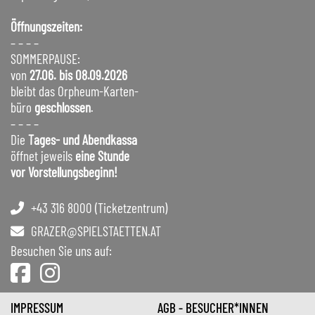
Öffnungszeiten:
– – – –
SOMMERPAUSE:
von
27.06. bis 08.09.2026
bleibt das Orpheum-Karten-
büro
geschlossen
.
– – – –
Die
Tages- und Abendkassa
öffnet jeweils
eine Stunde
vor Vorstellungsbeginn!
+43 316 8000 (Ticketzentrum)
GRAZER@SPIELSTAETTEN.AT
Besuchen Sie uns auf:
IMPRESSUM
AGB - BESUCHER*INNEN