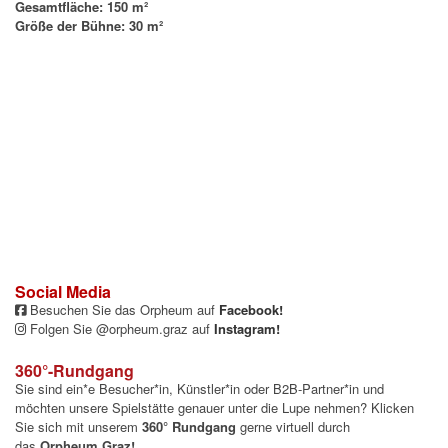
Gesamtfläche: 150 m²
Größe der Bühne: 30 m²
Social Media
Besuchen Sie das Orpheum auf
Facebook
!
Folgen Sie @orpheum.graz auf
Instagram
!
360°-Rundgang
Sie sind ein*e Besucher*in, Künstler*in oder B2B-Partner*in und
möchten unsere Spielstätte genauer unter die Lupe nehmen? Klicken
Sie sich mit unserem
360° Rundgang
gerne virtuell durch
das
Orpheum Graz!