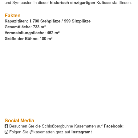
und Symposien in dieser
historisch einzigartigen Kulisse
stattfinden.
Fakten
Kapazitäten: 1.700 Stehplätze / 999
Sitzplätze
Gesamtfläche: 733 m²
Veranstaltungsfläche: 462 m²
Größe der Bühne: 100 m²
Social Media
Besuchen Sie die Schloßbergbühne Kasematten auf
Facebook
!
Folgen Sie @kasematten.graz auf
Instagram
!