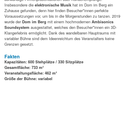
Insbesondere die
elektronische Musik
hat im Dom im Berg ein
Zuhause gefunden, denn hier finden Besucher*innen perfekte
Voraussetzungen vor, um bis in die Morgenstunden zu tanzen. 2019
wurde der
Dom im Berg
mit einem hochmodernen
Ambisonics
Soundsystem
ausgestattet, welches den Besucher*innen ein 3D-
Klangerlebnis ermöglicht. Dank des wandelbaren Hauptraums mit
variabler Bühne sind dem Ideenreichtum des Veranstalters keine
Grenzen gesetzt.
Fakten
Kapazitäten: 600 Stehplätze /
330 Sitzplätze
Gesamtfläche: 733 m²
Veranstaltungsfläche: 462 m²
Größe der Bühne: variabel