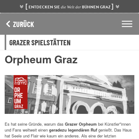
[
]
ENTDECKEN SIE
BÜHNEN GRAZ
die Welt der
ZURÜCK
GRAZER SPIELSTÄTTEN
Orpheum Graz
Es hat seine Gründe, warum das
Grazer Orpheum
bei Künstler*innen
und Fans weltweit einen
geradezu legendären Ruf
genießt. Das Haus
hat
Seele und Flair wie kaum ein anderes. Als eine der letzten