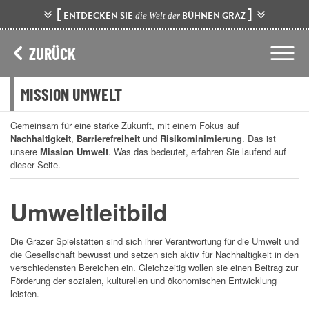
[
]
ENTDECKEN SIE
BÜHNEN GRAZ
die Welt der
ZURÜCK
MISSION UMWELT
Gemeinsam für eine starke Zukunft, mit einem Fokus auf
Nachhaltigkeit
,
Barrierefreiheit
und
Risikominimierung
. Das ist
unsere
Mission Umwelt
. Was das bedeutet, erfahren Sie laufend auf
dieser Seite.
Umweltleitbild
Die Grazer Spielstätten sind sich ihrer Verantwortung für die Umwelt und
die Gesellschaft bewusst und setzen sich aktiv für Nachhaltigkeit in den
verschiedensten Bereichen ein. Gleichzeitig wollen sie einen Beitrag zur
Förderung der sozialen, kulturellen und ökonomischen Entwicklung
leisten.