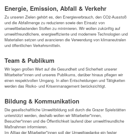
Energie, Emission, Abfall & Verkehr
Zu unseren Zielen gehört es, den Energieverbrauc
h, d
en CO2-Ausstoß
und die Abfallmenge zu reduzieren sowie den Einsatz von
umweltbelastenden Stoffen zu minimieren.
Wir wollen zukünftig auf
umweltfreundlichere, energieeffiziente und modernere Technologien und
Materialien setzen und
avancieren die Verwendung von klimaneutralen
und öffentlichen Verkehrsmitteln.
Team & Publikum
Wir legen großen Wert auf die Gesundheit und Sicherheit unserer
Mitarbeiter*innen und unseres Publikums, darüber hinaus pflegen wir
einen respektvollen Umgang. In allen Entscheidungen und Tätigkeiten
werden das Risiko- und Krisenmanagement berücksichtigt.
Bildung & Kommunikation
Die gesellschaftliche Umweltbildung soll durch die Grazer Spielstätten
unterstützt werden, deshalb wollen wir Mitarbeiter*innen,
Besucher*innen und die Öffentlichkeit
laufend über umweltfreundliche
Maßnahmen informieren.
Im Alltag der Mitarbeiter*innen soll der Umweltgedanke ein fester