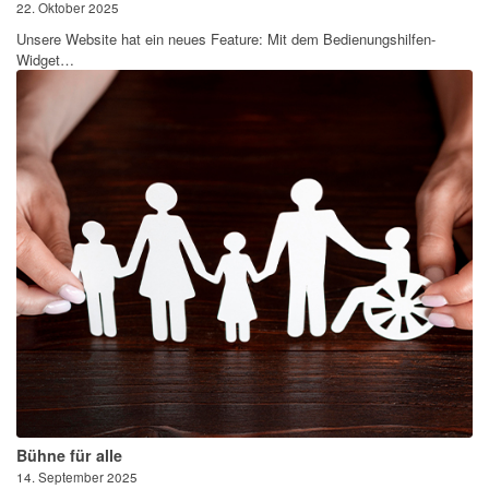
22. Oktober 2025
Unsere Website hat ein neues Feature: Mit dem Bedienungshilfen-
Widget…
Bühne für alle
14. September 2025