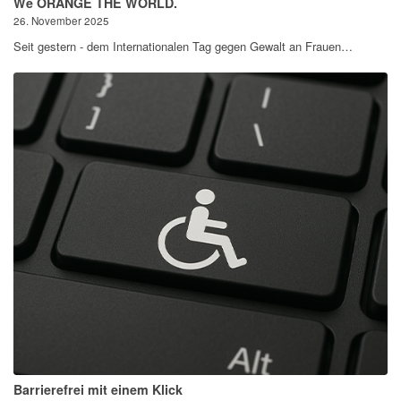
We ORANGE THE WORLD.
26. November 2025
Seit gestern - dem Internationalen Tag gegen Gewalt an Frauen…
Barrierefrei mit einem Klick