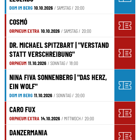
DOM IM BERG
10.10.2026
/ SAMSTAG /
20:00
COSMÓ
ORPHEUM EXTRA
10.10.2026
/ SAMSTAG /
20:00
DR. MICHAEL SPITZBART | "VERSTAND
STATT VERSCHREIBUNG"
ORPHEUM
11.10.2026
/ SONNTAG /
18:00
NINA FIVA SONNENBERG | "DAS HERZ,
EIN WOLF"
DOM IM BERG
11.10.2026
/ SONNTAG /
20:00
CARO FUX
ORPHEUM EXTRA
14.10.2026
/ MITTWOCH /
20:00
DANZERMANIA