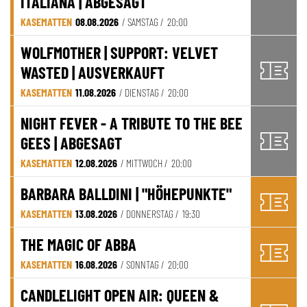
ITALIANA | ABGESAGT
KASEMATTEN
08.08.2026
/ SAMSTAG /
20:00
WOLFMOTHER | SUPPORT: VELVET
WASTED | AUSVERKAUFT
KASEMATTEN
11.08.2026
/ DIENSTAG /
20:00
NIGHT FEVER - A TRIBUTE TO THE BEE
GEES | ABGESAGT
KASEMATTEN
12.08.2026
/ MITTWOCH /
20:00
BARBARA BALLDINI | "HÖHEPUNKTE"
KASEMATTEN
13.08.2026
/ DONNERSTAG /
19:30
THE MAGIC OF ABBA
KASEMATTEN
16.08.2026
/ SONNTAG /
20:00
CANDLELIGHT OPEN AIR: QUEEN &