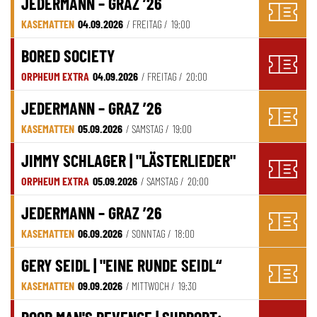
JEDERMANN – GRAZ ’26
KASEMATTEN
04.09.2026
/ FREITAG /
19:00
BORED SOCIETY
ORPHEUM EXTRA
04.09.2026
/ FREITAG /
20:00
JEDERMANN – GRAZ ’26
KASEMATTEN
05.09.2026
/ SAMSTAG /
19:00
JIMMY SCHLAGER | "LÄSTERLIEDER"
ORPHEUM EXTRA
05.09.2026
/ SAMSTAG /
20:00
JEDERMANN – GRAZ ’26
KASEMATTEN
06.09.2026
/ SONNTAG /
18:00
GERY SEIDL | "EINE RUNDE SEIDL“
KASEMATTEN
09.09.2026
/ MITTWOCH /
19:30