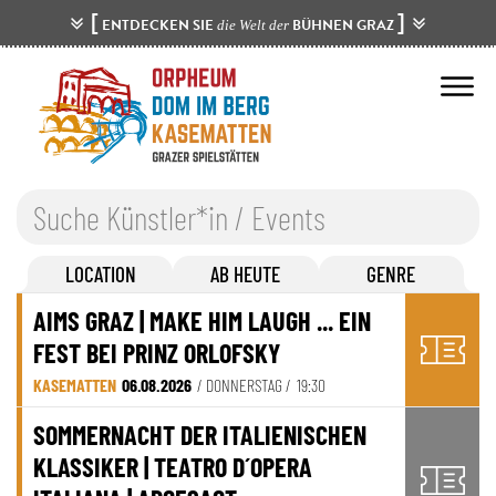
[
]
ENTDECKEN SIE
BÜHNEN GRAZ
die Welt der
LOCATION
AB HEUTE
GENRE
AIMS GRAZ | MAKE HIM LAUGH ... EIN
FEST BEI PRINZ ORLOFSKY
KASEMATTEN
06.08.2026
/ DONNERSTAG /
19:30
SOMMERNACHT DER ITALIENISCHEN
KLASSIKER | TEATRO D´OPERA