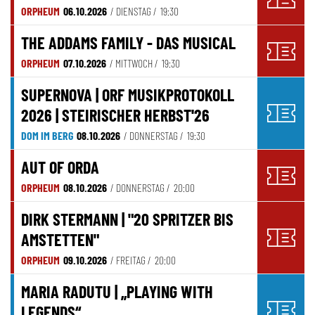
ORPHEUM
06.10.2026
/ DIENSTAG /
19:30
THE ADDAMS FAMILY - DAS MUSICAL
ORPHEUM
07.10.2026
/ MITTWOCH /
19:30
SUPERNOVA | ORF MUSIKPROTOKOLL
2026 | STEIRISCHER HERBST'26
DOM IM BERG
08.10.2026
/ DONNERSTAG /
19:30
AUT OF ORDA
ORPHEUM
08.10.2026
/ DONNERSTAG /
20:00
DIRK STERMANN | "20 SPRITZER BIS
AMSTETTEN"
ORPHEUM
09.10.2026
/ FREITAG /
20:00
MARIA RADUTU | „PLAYING WITH
LEGENDS“