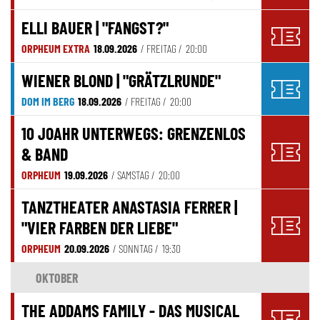
ELLI BAUER | "FANGST?"
ORPHEUM EXTRA
18.09.2026
/ FREITAG /
20:00
WIENER BLOND | "GRÄTZLRUNDE"
DOM IM BERG
18.09.2026
/ FREITAG /
20:00
10 JOAHR UNTERWEGS: GRENZENLOS
& BAND
ORPHEUM
19.09.2026
/ SAMSTAG /
20:00
TANZTHEATER ANASTASIA FERRER |
"VIER FARBEN DER LIEBE"
ORPHEUM
20.09.2026
/ SONNTAG /
19:30
OKTOBER
THE ADDAMS FAMILY - DAS MUSICAL