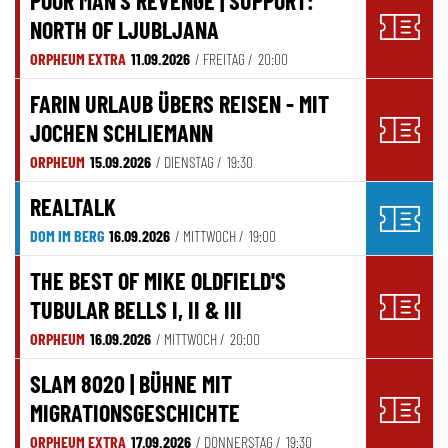
POOR MAN'S REVENGE | SUPPORT:
NORTH OF LJUBLJANA
ORPHEUM EXTRA
11.09.2026
/ FREITAG /
20:00
FARIN URLAUB ÜBERS REISEN - MIT
JOCHEN SCHLIEMANN
ORPHEUM
15.09.2026
/ DIENSTAG /
19:30
REALTALK
DOM IM BERG
16.09.2026
/ MITTWOCH /
19:00
THE BEST OF MIKE OLDFIELD'S
TUBULAR BELLS I, II & III
ORPHEUM
16.09.2026
/ MITTWOCH /
20:00
SLAM 8020 | BÜHNE MIT
MIGRATIONSGESCHICHTE
ORPHEUM EXTRA
17.09.2026
/ DONNERSTAG /
19:30