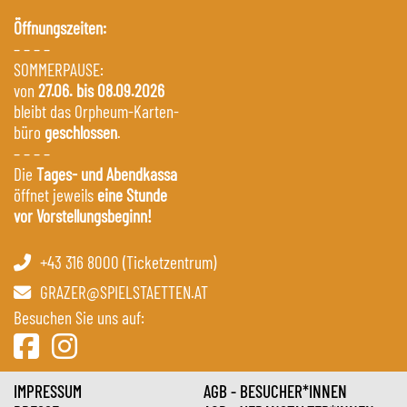
Öffnungszeiten:
– – – –
SOMMERPAUSE:
von
27.06. bis 08.09.2026
bleibt das Orpheum-Karten-
büro
geschlossen
.
– – – –
Die
Tages- und Abendkassa
öffnet jeweils
eine Stunde
vor Vorstellungsbeginn!
+43 316 8000 (Ticketzentrum)
GRAZER@SPIELSTAETTEN.AT
Besuchen Sie uns auf:
IMPRESSUM
AGB - BESUCHER*INNEN