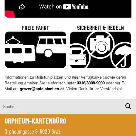
Informationen zu Rollstuhlplätzen und ihrer Verfügbarkeit sowie deren
Bestellung erhalten Sie telefonisch unter
0316/8008-9000
oder per E-
Mail an:
grazer@spielstaetten.at
. Vielen Dank für Ihr Verständnis!
ORPHEUM-KARTENBÜRO
Orpheumgasse 8, 8020 Graz