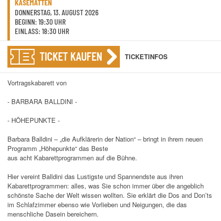
KASEMATTEN
DONNERSTAG, 13. AUGUST 2026
BEGINN: 19:30 UHR
EINLASS: 18:30 UHR
TICKET KAUFEN
TICKETINFOS
Vortragskabarett von
- BARBARA BALLDINI -
- HÖHEPUNKTE -
Barbara Balldini – „die Aufklärerin der Nation“ – bringt in ihrem neuen
Programm „Höhepunkte“ das Beste
aus acht Kabarettprogrammen auf die Bühne.
Hier vereint Balldini das Lustigste und Spannendste aus ihren
Kabarettprogrammen: alles, was Sie schon immer über die angeblich
schönste Sache der Welt wissen wollten. Sie erklärt die Dos and Don’ts
im Schlafzimmer ebenso wie Vorlieben und Neigungen, die das
menschliche Dasein bereichern.