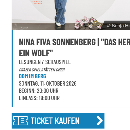
© Sonja He
NINA FIVA SONNENBERG | "DAS HER
EIN WOLF"
LESUNGEN / SCHAUSPIEL
GRAZER SPIELSTÄTTEN GMBH
DOM IM BERG
SONNTAG, 11. OKTOBER 2026
BEGINN: 20:00 UHR
EINLASS: 19:00 UHR
TICKET KAUFEN