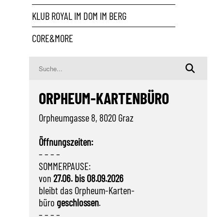
KLUB ROYAL IM DOM IM BERG
CORE&MORE
ORPHEUM-KARTENBÜRO
Orpheumgasse 8, 8020 Graz
Öffnungszeiten:
– – – –
SOMMERPAUSE:
von
27.06. bis 08.09.2026
bleibt das Orpheum-Karten-
büro
geschlossen
.
– – – –