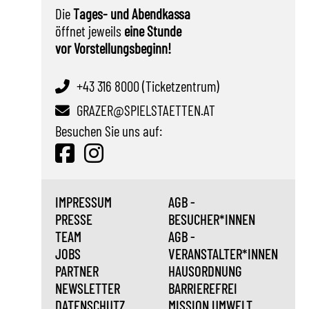
Die
Tages- und Abendkassa
öffnet jeweils
eine Stunde
vor Vorstellungsbeginn!
+43 316 8000 (Ticketzentrum)
GRAZER@SPIELSTAETTEN.AT
Besuchen Sie uns auf:
IMPRESSUM
AGB -
PRESSE
BESUCHER*INNEN
TEAM
AGB -
JOBS
VERANSTALTER*INNEN
PARTNER
HAUSORDNUNG
NEWSLETTER
BARRIEREFREI
DATENSCHUTZ
MISSION UMWELT