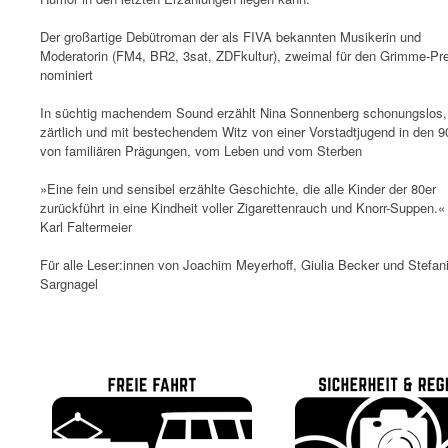
Der großartige Debütroman der als FIVA bekannten Musikerin und
Moderatorin (FM4, BR2, 3sat, ZDFkultur), zweimal für den Grimme-Pre
nominiert
In süchtig machendem Sound erzählt Nina Sonnenberg schonungslos,
zärtlich und mit bestechendem Witz von einer Vorstadtjugend in den 9
von familiären Prägungen, vom Leben und vom Sterben
»Eine fein und sensibel erzählte Geschichte, die alle Kinder der 80er
zurückführt in eine Kindheit voller Zigarettenrauch und Knorr-Suppen.
Karl Faltermeier
Für alle Leser:innen von Joachim Meyerhoff, Giulia Becker und Stefan
Sargnagel