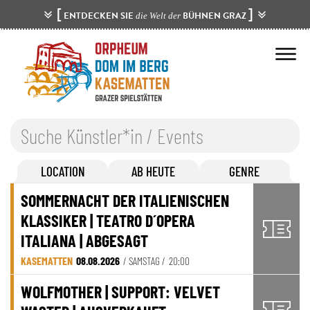
[
]
ENTDECKEN SIE
BÜHNEN GRAZ
die Welt der
LOCATION
AB HEUTE
GENRE
SOMMERNACHT DER ITALIENISCHEN
KLASSIKER | TEATRO D´OPERA
ITALIANA | ABGESAGT
KASEMATTEN
08.08.2026
/ SAMSTAG /
20:00
WOLFMOTHER | SUPPORT: VELVET