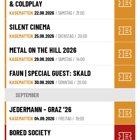
& COLDPLAY
KASEMATTEN
22.08.2026
/ SAMSTAG /
21:00
SILENT CINEMA
KASEMATTEN
25.08.2026
/ DIENSTAG /
20:00
METAL ON THE HILL 2026
KASEMATTEN
29.08.2026
/ SAMSTAG /
14:00
FAUN | SPECIAL GUEST: SKALD
KASEMATTEN
30.08.2026
/ SONNTAG /
20:00
SEPTEMBER
JEDERMANN – GRAZ ’26
KASEMATTEN
04.09.2026
/ FREITAG /
19:00
BORED SOCIETY