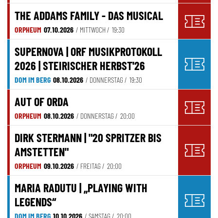
THE ADDAMS FAMILY - DAS MUSICAL
ORPHEUM
07.10.2026
/ MITTWOCH /
19:30
SUPERNOVA | ORF MUSIKPROTOKOLL
2026 | STEIRISCHER HERBST'26
DOM IM BERG
08.10.2026
/ DONNERSTAG /
19:30
AUT OF ORDA
ORPHEUM
08.10.2026
/ DONNERSTAG /
20:00
DIRK STERMANN | "20 SPRITZER BIS
AMSTETTEN"
ORPHEUM
09.10.2026
/ FREITAG /
20:00
MARIA RADUTU | „PLAYING WITH
LEGENDS“
DOM IM BERG
10.10.2026
/ SAMSTAG /
20:00