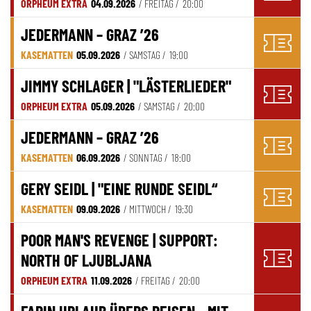
ORPHEUM EXTRA
04.09.2026
/ FREITAG /
20:00
JEDERMANN – GRAZ ’26
KASEMATTEN
05.09.2026
/ SAMSTAG /
19:00
JIMMY SCHLAGER | "LÄSTERLIEDER"
ORPHEUM EXTRA
05.09.2026
/ SAMSTAG /
20:00
JEDERMANN – GRAZ ’26
KASEMATTEN
06.09.2026
/ SONNTAG /
18:00
GERY SEIDL | "EINE RUNDE SEIDL“
KASEMATTEN
09.09.2026
/ MITTWOCH /
19:30
POOR MAN'S REVENGE | SUPPORT:
NORTH OF LJUBLJANA
ORPHEUM EXTRA
11.09.2026
/ FREITAG /
20:00