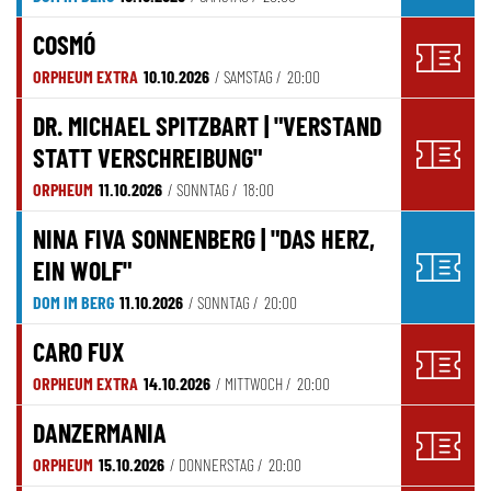
COSMÓ
ORPHEUM EXTRA
10.10.2026
/ SAMSTAG /
20:00
DR. MICHAEL SPITZBART | "VERSTAND
STATT VERSCHREIBUNG"
ORPHEUM
11.10.2026
/ SONNTAG /
18:00
NINA FIVA SONNENBERG | "DAS HERZ,
EIN WOLF"
DOM IM BERG
11.10.2026
/ SONNTAG /
20:00
CARO FUX
ORPHEUM EXTRA
14.10.2026
/ MITTWOCH /
20:00
DANZERMANIA
ORPHEUM
15.10.2026
/ DONNERSTAG /
20:00