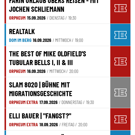
FARIN URLAUB ÜBERS REISEN - MIT
JOCHEN SCHLIEMANN
ORPHEUM
15.09.2026
/ DIENSTAG /
19:30
REALTALK
DOM IM BERG
16.09.2026
/ MITTWOCH /
19:00
THE BEST OF MIKE OLDFIELD'S
TUBULAR BELLS I, II & III
ORPHEUM
16.09.2026
/ MITTWOCH /
20:00
SLAM 8020 | BÜHNE MIT
MIGRATIONSGESCHICHTE
ORPHEUM EXTRA
17.09.2026
/ DONNERSTAG /
19:30
ELLI BAUER | "FANGST?"
ORPHEUM EXTRA
18.09.2026
/ FREITAG /
20:00