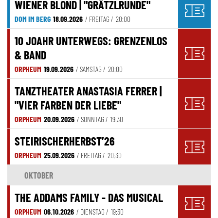
WIENER BLOND | "GRÄTZLRUNDE"
DOM IM BERG
18.09.2026
/ FREITAG /
20:00
10 JOAHR UNTERWEGS: GRENZENLOS
& BAND
ORPHEUM
19.09.2026
/ SAMSTAG /
20:00
TANZTHEATER ANASTASIA FERRER |
"VIER FARBEN DER LIEBE"
ORPHEUM
20.09.2026
/ SONNTAG /
19:30
STEIRISCHERHERBST’26
ORPHEUM
25.09.2026
/ FREITAG /
20:30
OKTOBER
THE ADDAMS FAMILY - DAS MUSICAL
ORPHEUM
06.10.2026
/ DIENSTAG /
19:30