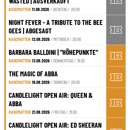
WASTED | AUSVERKAUFT
KASEMATTEN
11.08.2026
/ DIENSTAG /
20:00
NIGHT FEVER - A TRIBUTE TO THE BEE
GEES | ABGESAGT
KASEMATTEN
12.08.2026
/ MITTWOCH /
20:00
BARBARA BALLDINI | "HÖHEPUNKTE"
KASEMATTEN
13.08.2026
/ DONNERSTAG /
19:30
THE MAGIC OF ABBA
KASEMATTEN
16.08.2026
/ SONNTAG /
20:00
CANDLELIGHT OPEN AIR: QUEEN &
ABBA
KASEMATTEN
21.08.2026
/ FREITAG /
21:00
CANDLELIGHT OPEN AIR: ED SHEERAN