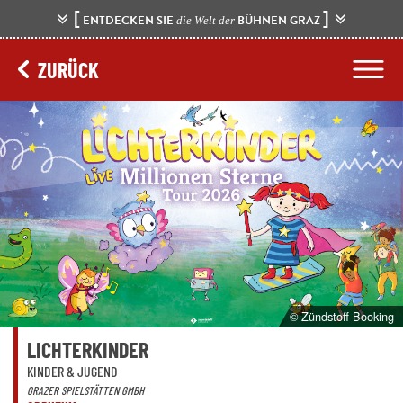
[
]
ENTDECKEN SIE
BÜHNEN GRAZ
die Welt der
ZURÜCK
© Zündstoff Booking
LICHTERKINDER
KINDER & JUGEND
GRAZER SPIELSTÄTTEN GMBH