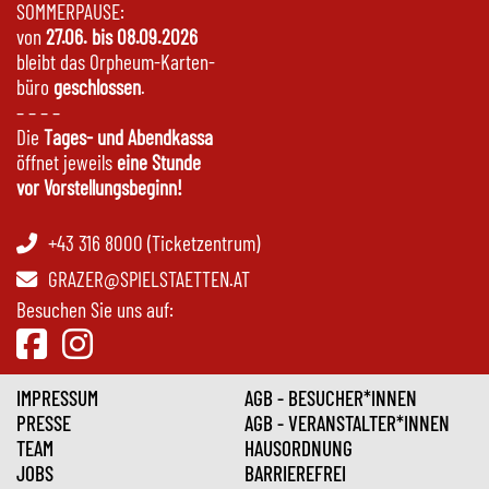
SOMMERPAUSE:
von
27.06. bis 08.09.2026
bleibt das Orpheum-Karten-
büro
geschlossen
.
– – – –
Die
Tages- und Abendkassa
öffnet jeweils
eine Stunde
vor Vorstellungsbeginn!
+43 316 8000 (Ticketzentrum)
GRAZER@SPIELSTAETTEN.AT
Besuchen Sie uns auf:
IMPRESSUM
AGB - BESUCHER*INNEN
PRESSE
AGB - VERANSTALTER*INNEN
TEAM
HAUSORDNUNG
JOBS
BARRIEREFREI