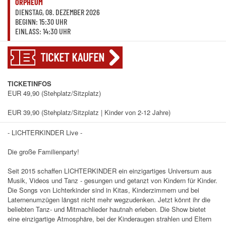
ORPHEUM
DIENSTAG, 08. DEZEMBER 2026
BEGINN: 15:30 UHR
EINLASS: 14:30 UHR
TICKET KAUFEN
TICKETINFOS
EUR 49,90 (Stehplatz/Sitzplatz)
EUR 39,90 (Stehplatz/Sitzplatz | Kinder von 2-12 Jahre)
- LICHTERKINDER Live -
Die große Familienparty!
Seit 2015 schaffen LICHTERKINDER ein einzigartiges Universum aus
Musik, Videos und Tanz - gesungen und getanzt von Kindern für Kinder.
Die Songs von Lichterkinder sind in Kitas, Kinderzimmern und bei
Laternenumzügen längst nicht mehr wegzudenken. Jetzt könnt ihr die
beliebten Tanz- und Mitmachlieder hautnah erleben. Die Show bietet
eine einzigartige Atmosphäre, bei der Kinderaugen strahlen und Eltern