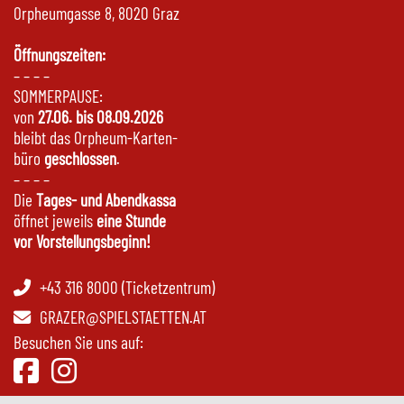
Orpheumgasse 8, 8020 Graz
Öffnungszeiten:
– – – –
SOMMERPAUSE:
von
27.06. bis 08.09.2026
bleibt das Orpheum-Karten-
büro
geschlossen
.
– – – –
Die
Tages- und Abendkassa
öffnet jeweils
eine Stunde
vor Vorstellungsbeginn!
+43 316 8000 (Ticketzentrum)
GRAZER@SPIELSTAETTEN.AT
Besuchen Sie uns auf: