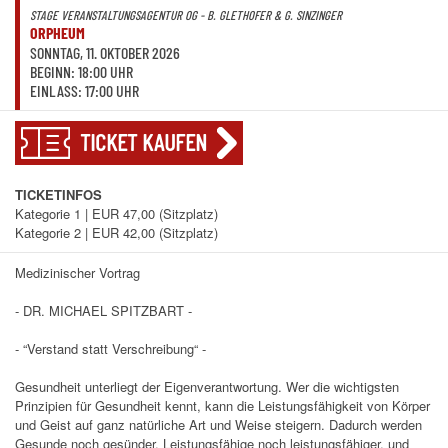
STAGE VERANSTALTUNGSAGENTUR OG - B. GLETHOFER & G. SINZINGER
ORPHEUM
SONNTAG, 11. OKTOBER 2026
BEGINN: 18:00 UHR
EINLASS: 17:00 UHR
TICKET KAUFEN
TICKETINFOS
Kategorie 1 | EUR 47,00 (Sitzplatz)
Kategorie 2 | EUR 42,00 (Sitzplatz)
Medizinischer Vortrag
- DR. MICHAEL SPITZBART -
- “Verstand statt Verschreibung“ -
Gesundheit unterliegt der Eigenverantwortung. Wer die wichtigsten
Prinzipien für Gesundheit kennt, kann die Leistungsfähigkeit von Körper
und Geist auf ganz natürliche Art und Weise steigern. Dadurch werden
Gesunde noch gesünder, Leistungsfähige noch leistungsfähiger, und