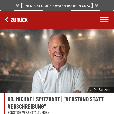
[
]
ENTDECKEN SIE
BÜHNEN GRAZ
die Welt der
ZURÜCK
© Dr. Spitzbart
DR. MICHAEL SPITZBART | "VERSTAND STATT
VERSCHREIBUNG"
SONSTIGE VERANSTALTUNGEN