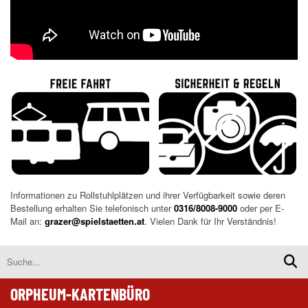
Informationen zu Rollstuhlplätzen und ihrer Verfügbarkeit sowie deren
Bestellung erhalten Sie telefonisch unter
0316/8008-9000
oder per E-
Mail an:
grazer@spielstaetten.at
. Vielen Dank für Ihr Verständnis!
ORPHEUM-KARTENBÜRO