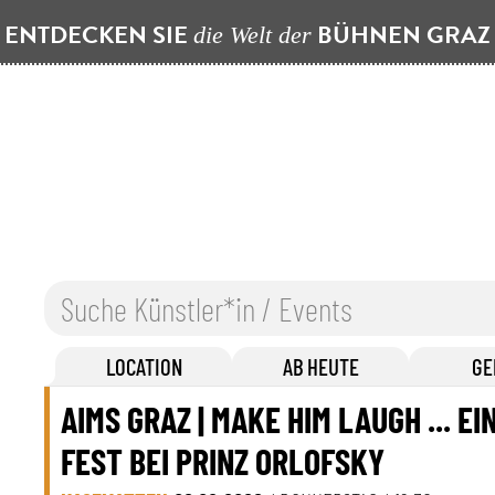
ENTDECKEN SIE
BÜHNEN GRA
die Welt der
LOCATION
AB HEUTE
GE
AIMS GRAZ | MAKE HIM LAUGH ... EI
FEST BEI PRINZ ORLOFSKY