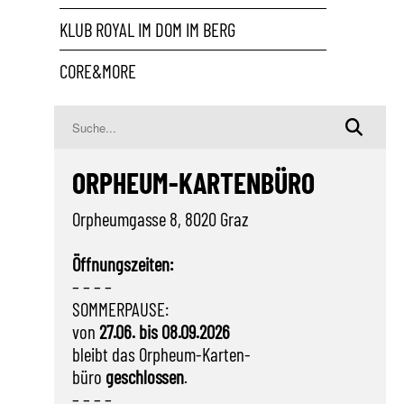
KLUB ROYAL IM DOM IM BERG
CORE&MORE
ORPHEUM-KARTENBÜRO
Orpheumgasse 8, 8020 Graz
Öffnungszeiten:
– – – –
SOMMERPAUSE:
von
27.06. bis 08.09.2026
bleibt das Orpheum-Karten-
büro
geschlossen
.
– – – –