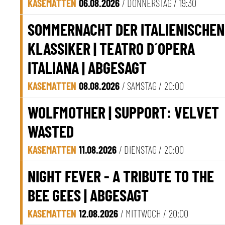
KASEMATTEN
06.08.2026
/ DONNERSTAG /
19:30
SOMMERNACHT DER ITALIENISCHEN
KLASSIKER | TEATRO D´OPERA
ITALIANA | ABGESAGT
KASEMATTEN
08.08.2026
/ SAMSTAG /
20:00
WOLFMOTHER | SUPPORT: VELVET
WASTED
KASEMATTEN
11.08.2026
/ DIENSTAG /
20:00
NIGHT FEVER - A TRIBUTE TO THE
BEE GEES | ABGESAGT
KASEMATTEN
12.08.2026
/ MITTWOCH /
20:00