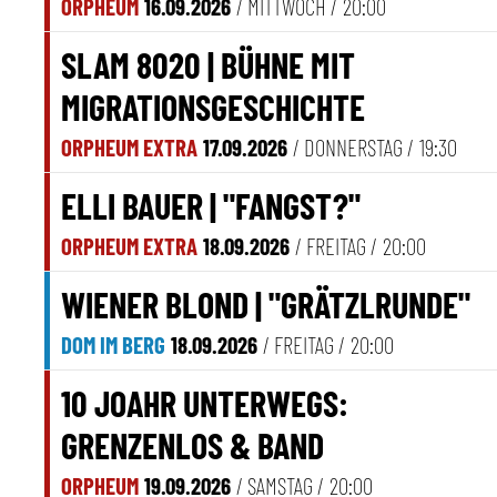
ORPHEUM
16.09.2026
/ MITTWOCH /
20:00
SLAM 8020 | BÜHNE MIT
MIGRATIONSGESCHICHTE
ORPHEUM EXTRA
17.09.2026
/ DONNERSTAG /
19:30
ELLI BAUER | "FANGST?"
ORPHEUM EXTRA
18.09.2026
/ FREITAG /
20:00
WIENER BLOND | "GRÄTZLRUNDE"
DOM IM BERG
18.09.2026
/ FREITAG /
20:00
10 JOAHR UNTERWEGS:
GRENZENLOS & BAND
ORPHEUM
19.09.2026
/ SAMSTAG /
20:00