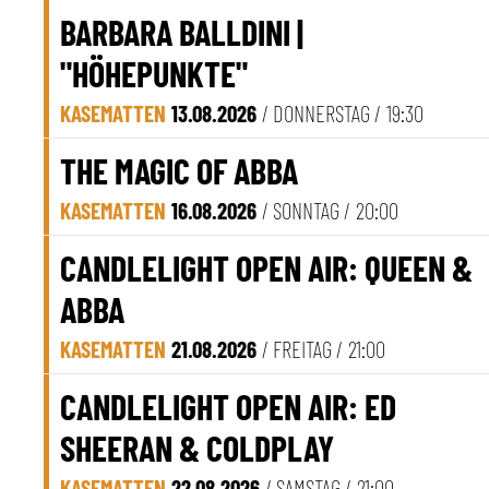
BARBARA BALLDINI |
"HÖHEPUNKTE"
KASEMATTEN
13.08.2026
/ DONNERSTAG /
19:30
THE MAGIC OF ABBA
KASEMATTEN
16.08.2026
/ SONNTAG /
20:00
CANDLELIGHT OPEN AIR: QUEEN &
ABBA
KASEMATTEN
21.08.2026
/ FREITAG /
21:00
CANDLELIGHT OPEN AIR: ED
SHEERAN & COLDPLAY
KASEMATTEN
22.08.2026
/ SAMSTAG /
21:00