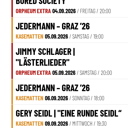
BORED SOCIETY
ORPHEUM EXTRA
04.09.2026
/ FREITAG /
20:00
JEDERMANN – GRAZ ’26
KASEMATTEN
05.09.2026
/ SAMSTAG /
19:00
JIMMY SCHLAGER |
"LÄSTERLIEDER"
ORPHEUM EXTRA
05.09.2026
/ SAMSTAG /
20:00
JEDERMANN – GRAZ ’26
KASEMATTEN
06.09.2026
/ SONNTAG /
18:00
GERY SEIDL | "EINE RUNDE SEIDL“
KASEMATTEN
09.09.2026
/ MITTWOCH /
19:30