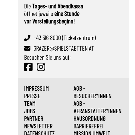
Die
Tages- und Abendkassa
öffnet jeweils
eine Stunde
vor Vorstellungsbeginn!
+43 316 8000 (Ticketzentrum)
GRAZER@SPIELSTAETTEN.AT
Besuchen Sie uns auf:
IMPRESSUM
AGB -
PRESSE
BESUCHER*INNEN
TEAM
AGB -
JOBS
VERANSTALTER*INNEN
PARTNER
HAUSORDNUNG
NEWSLETTER
BARRIEREFREI
DATENSCHUTZ
MISSION UMWELT