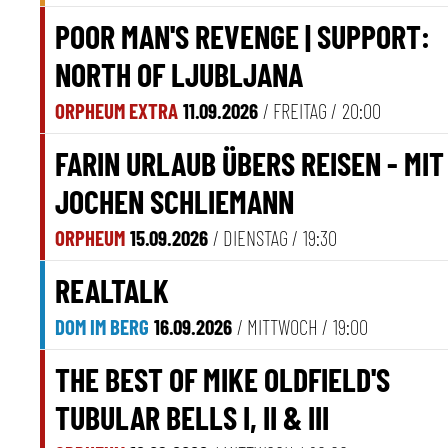
POOR MAN'S REVENGE | SUPPORT:
NORTH OF LJUBLJANA
ORPHEUM EXTRA
11.09.2026
/ FREITAG /
20:00
FARIN URLAUB ÜBERS REISEN - MIT
JOCHEN SCHLIEMANN
ORPHEUM
15.09.2026
/ DIENSTAG /
19:30
REALTALK
DOM IM BERG
16.09.2026
/ MITTWOCH /
19:00
THE BEST OF MIKE OLDFIELD'S
TUBULAR BELLS I, II & III